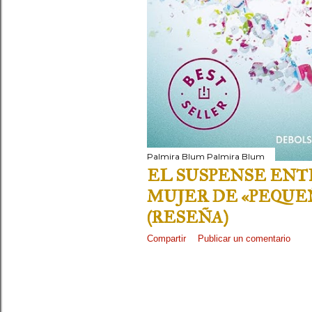
Palmira Blum
Palmira Blum
EL SUSPENSE ENT
MUJER DE «PEQUE
(RESEÑA)
Compartir
Publicar un comentario