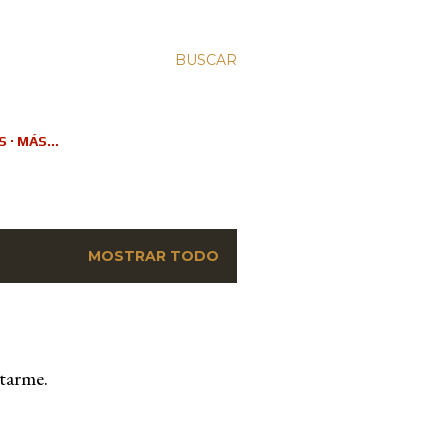
BUSCAR
S
MÁS…
MOSTRAR TODO
ctarme.