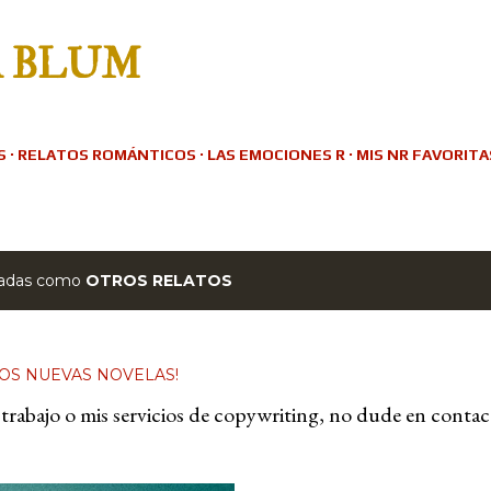
Ir al contenido principal
A BLUM
S
RELATOS ROMÁNTICOS
LAS EMOCIONES R
MIS NR FAVORITA
etadas como
OTROS RELATOS
DOS NUEVAS NOVELAS!
 mi trabajo o mis servicios de copywriting, no dude en conta