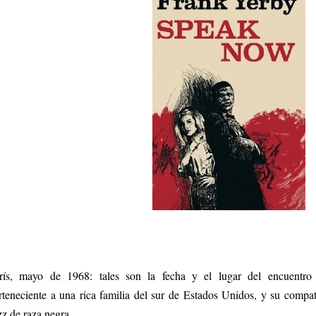
rís, mayo de 1968: tales son la fecha y el lugar del encuentro 
rteneciente a una rica familia del sur de Estados Unidos, y su compatr
zz de raza negra.