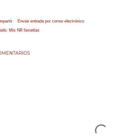
mpartir
Enviar entrada por correo electrónico
bels:
Mis NR favoritas
OMENTARIOS