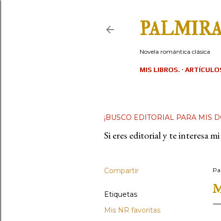
PALMIR
Novela romántica clásica
MIS LIBROS.
ARTÍCULO
¡BUSCO EDITORIAL PARA MIS 
Si eres editorial y te interesa
Compartir
Pa
M
Etiquetas
Mis NR favoritas