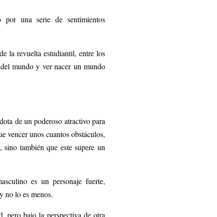
 por una serie de sentimientos
 la revuelta estudiantil, entre los
fin del mundo y ver nacer un mundo
 dota de un poderoso atractivo para
ue vencer unos cuantos obstáculos,
e, sino también que este supere un
sculino es un personaje fuerte,
ry no lo es menos.
, pero bajo la perspectiva de otra