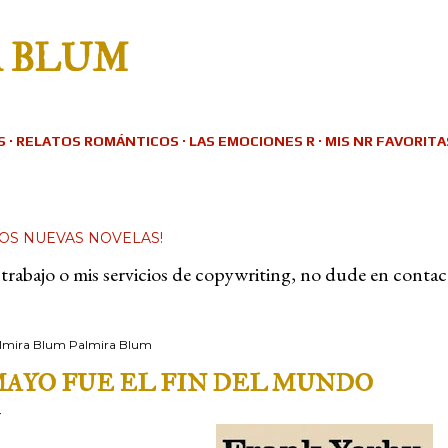
Ir al contenido principal
A BLUM
S
RELATOS ROMÁNTICOS
LAS EMOCIONES R
MIS NR FAVORITA
DOS NUEVAS NOVELAS!
 mi trabajo o mis servicios de copywriting, no dude en conta
lmira Blum
Palmira Blum
AYO FUE EL FIN DEL MUNDO