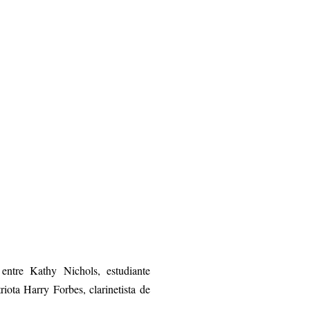
entre Kathy Nichols, estudiante
iota Harry Forbes, clarinetista de