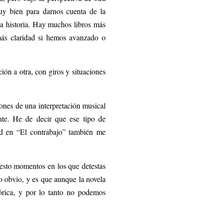
muy bien para darnos cuenta de la
la historia. Hay muchos libros más
ás claridad si hemos avanzado o
ión a otra, con giros y situaciones
ones de una interpretación musical
ente. He de decir que ese tipo de
nd en “El contrabajo” también me
esto momentos en los que detestas
o obvio, y es que aunque la novela
órica, y por lo tanto no podemos