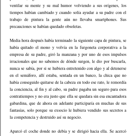
ventilar su mente y su mal humor volviendo a sus orígenes, los
tiempos habían cambiado y cuando solía ayudar a su padre con el
trabajo de pintura la gente aún no llevaba smartphones. Sus
precauciones se habían quedado obsoletas.
Media hora después había terminado la siguiente capa de pintura, se
había quitado el mono y volvía en la furgoneta corporativa a la
empresa de su padre, giró la manzana y por uno de esos impulsos
irracionales que no sabemos de dónde surgen, le dio por buscarla,
nunca se sabía, por si se hubiera entretenido con algo y al detenerse
en el semáforo, allí estaba, sentada en un banco, la chica que no
había conseguido quitarse de la cabeza en todo ese rato, le remordía
la conciencia, al fin y al cabo, su padre pagaba un seguro para esos
contratiempos y no era justo que ella se quedara sin esa encantadora
gabardina, que de ahora en adelante participaría en muchas de sus
fantasías, solo porque su exsocio le hubiera vendido sus secretos a
la competencia y destruido así su negocio.
Aparcó el coche donde no debía y se dirigió hacia ella. Se acercó