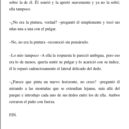
sobre la de él. Él sonrió y la apretó suavemente y ya no la soltó;
ella tampoco.
–¿No era la pintura, verdad? –preguntó él simplemente y tocó sus
uñas una a una con el pulgar.
–No, no era la pintura –reconoció sin pensárselo.
–Lo mío tampoco –A ella la respuesta le pareció ambigua, pero eso
era lo de menos, quería sentir su pulgar y lo acarició con su índice,
él le repasó cadenciosamente el lateral delicado del dedo.
–¿Parece que pinta un nuevo horizonte, no crees? –preguntó él
mirando a las montañas que se extendían lejanas, más allá del
parque e introdujo cada uno de sus dedos entre los de ella. Ambos
cerraron el puño con fuerza.
FIN.