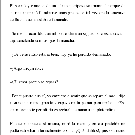
Él sonrió y como si de un efecto mariposa se tratara el parque de
enfrente pareció iluminarse unos grados, o tal vez era la amenaza
de lluvia que se estaba esfumando.
–Se me ha ocurrido que mi padre tiene un seguro para estas cosas –
dijo señalando con los ojos la mancha.
–¿De veras? Eso estaría bien, hoy ya he perdido demasiado.
–¿Algo irreparable?
–¿El amor propio se repara?
–Por supuesto que sí, yo empiezo a sentir que se repara el mío –dijo
y sacó una mano grande y capaz con la palma para arriba–. ¿Ese
amor propio te permitiría estrecharle la mano a un pintorcito?
Ella se rio pese a sí misma, miró la mano y en esa posición no
podía estrecharla formalmente o si … ¡Qué diablos!, puso su mano