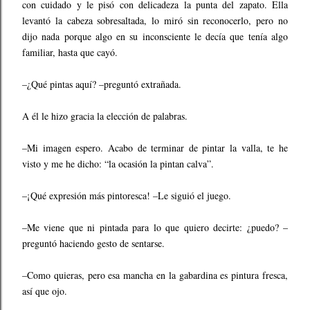
con cuidado y le pisó con delicadeza la punta del zapato. Ella
levantó la cabeza sobresaltada, lo miró sin reconocerlo, pero no
dijo nada porque algo en su inconsciente le decía que tenía algo
familiar, hasta que cayó.
–¿Qué pintas aquí? –preguntó extrañada.
A él le hizo gracia la elección de palabras.
–Mi imagen espero. Acabo de terminar de pintar la valla, te he
visto y me he dicho: “la ocasión la pintan calva”.
–¡Qué expresión más pintoresca! –Le siguió el juego.
–Me viene que ni pintada para lo que quiero decirte: ¿puedo? –
preguntó haciendo gesto de sentarse.
–Como quieras, pero esa mancha en la gabardina es pintura fresca,
así que ojo.