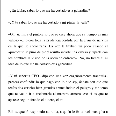
–¿En tablas, sabes lo que me ha costado esta gabardina?
–¿Y tú sabes lo que me ha costado a mí pintar la valla?
–Oh, sí, mira el pintorcito que se cree ahora que su tiempo es más
valioso –dijo con toda la prudencia perdida por la crisis de nervios
en la que se encontraba. La voz le titubeó un poco cuando el
«pintorcito se puso de pie y resultó sacarle una cabeza y taparle con
los hombros la visión de la acera de enfrente–. No, no tienes ni ni
idea de lo que me ha costado esta gabardina.
–Y tú señorita CEO –dijo con una voz engañosamente tranquila–
pareces confundir lo que hago con lo que soy, ándate con ojo que
tenías dos carteles bien grandes anunciándote el peligro y me temo
que te vas a ir a reclamarle al maestro armero, eso si es que te
apetece seguir tirando el dinero, claro.
Ella se quedó respirando aturdida, a quién le iba a reclamar, ¿iba a