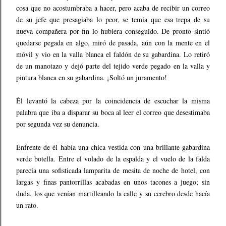
cosa que no acostumbraba a hacer, pero acaba de recibir un correo
de su jefe que presagiaba lo peor, se temía que esa trepa de su
nueva compañera por fin lo hubiera conseguido. De pronto sintió
quedarse pegada en algo, miró de pasada, aún con la mente en el
móvil y vio en la valla blanca el faldón de su gabardina. Lo retiró
de un manotazo y dejó parte del tejido verde pegado en la valla y
pintura blanca en su gabardina. ¡Soltó un juramento!
Él levantó la cabeza por la coincidencia de escuchar la misma
palabra que iba a disparar su boca al leer el correo que desestimaba
por segunda vez su denuncia.
Enfrente de él había una chica vestida con una brillante gabardina
verde botella. Entre el volado de la espalda y el vuelo de la falda
parecía una sofisticada lamparita de mesita de noche de hotel, con
largas y finas pantorrillas acabadas en unos tacones a juego; sin
duda, los que venían martilleando la calle y su cerebro desde hacía
un rato.