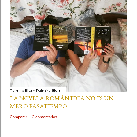
Palmira Blum
Palmira Blum
LA NOVELA ROMÁNTICA NO ES UN
MERO PASATIEMPO
Compartir
2 comentarios