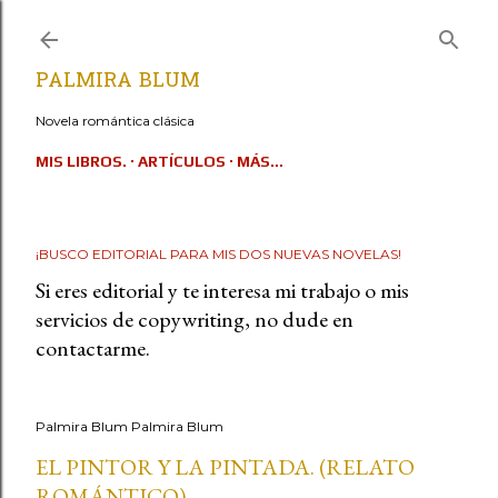
Ir al contenido principal
PALMIRA BLUM
Novela romántica clásica
MIS LIBROS.
ARTÍCULOS
MÁS…
¡BUSCO EDITORIAL PARA MIS DOS NUEVAS NOVELAS!
Si eres editorial y te interesa mi trabajo o mis
servicios de copywriting, no dude en
contactarme.
Palmira Blum
Palmira Blum
EL PINTOR Y LA PINTADA. (RELATO
ROMÁNTICO)