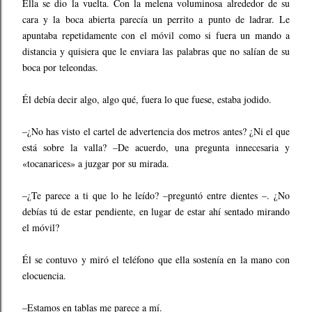
Ella se dio la vuelta. Con la melena voluminosa alrededor de su
cara y la boca abierta parecía un perrito a punto de ladrar. Le
apuntaba repetidamente con el móvil como si fuera un mando a
distancia y quisiera que le enviara las palabras que no salían de su
boca por teleondas.
Él debía decir algo, algo qué, fuera lo que fuese, estaba jodido.
–¿No has visto el cartel de advertencia dos metros antes? ¿Ni el que
está sobre la valla? –De acuerdo, una pregunta innecesaria y
«tocanarices» a juzgar por su mirada.
–¿Te parece a ti que lo he leído? –preguntó entre dientes –. ¿No
debías tú de estar pendiente, en lugar de estar ahí sentado mirando
el móvil?
Él se contuvo y miró el teléfono que ella sostenía en la mano con
elocuencia.
–Estamos en tablas me parece a mí.