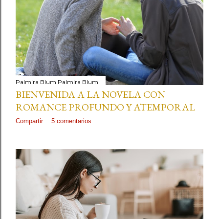
Palmira Blum
Palmira Blum
BIENVENIDA A LA NOVELA CON
ROMANCE PROFUNDO Y ATEMPORAL
Compartir
5 comentarios